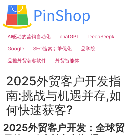
跳
到
内
容
AI驱动的营销自动化
chatGPT
DeepSeepk
Google
SEO搜索引擎优化
品学院
品推外贸获客软件
外贸智能体
2025外贸客户开发指
南:挑战与机遇并存,如
何快速获客?
2025外贸客户开发：全球贸