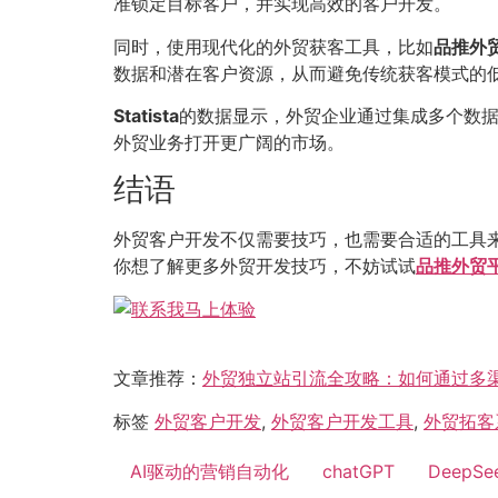
准锁定目标客户，并实现高效的客户开发。
同时，使用现代化的外贸获客工具，比如
品推外
数据和潜在客户资源，从而避免传统获客模式的
Statista
的数据显示，外贸企业通过集成多个数
外贸业务打开更广阔的市场。
结语
外贸客户开发不仅需要技巧，也需要合适的工具来
你想了解更多外贸开发技巧，不妨试试
品推外贸
文章推荐：
外贸独立站引流全攻略：如何通过多
标签
外贸客户开发
,
外贸客户开发工具
,
外贸拓客
AI驱动的营销自动化
chatGPT
DeepSe