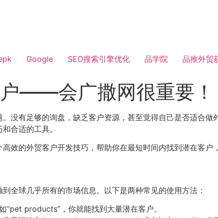
epk
Google
SEO搜索引擎优化
品学院
品推外贸
客户——会广撒网很重要！
题。没有足够的询盘，缺乏客户资源，甚至觉得自己是否适合做
巧和合适的工具。
个高效的外贸客户开发技巧，帮助你在最短时间内找到潜在客户
触到全球几乎所有的市场信息。以下是两种常见的使用方法：
et products”，你就能找到大量潜在客户。