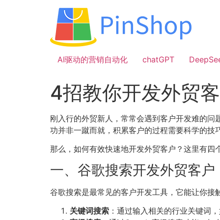
跳
到
内
容
AI驱动的营销自动化
chatGPT
DeepSe
4招教你开发外贸
刚入行的外贸新人，常常会遇到客户开发难的问
功并非一蹴而就，积累客户的过程需要科学的技
那么，如何有效快速地开发外贸客户？这里有四
一、谷歌搜索开发外贸客户
谷歌搜索是最常见的客户开发工具，它能让你接
关键词搜索
：通过输入相关的行业关键词，如“p