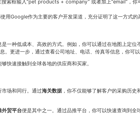
索框输入“pet products + company” 或者加上“em
使用Google作为主要的客户开发渠道，充分证明了这一方式的
是一种低成本、高效的方式。例如，你可以通过在地图上定位不同
详细信息。更进一步，通过查看公司地址、电话、传真等信息，你可
能够快速接触到全球各地的供应商和买家。
析市场和同行。通过
海关数据
，你不仅能够了解客户的采购历史和
推外贸平台
便是其中之一。通过品推平台，你可以快速查询到全