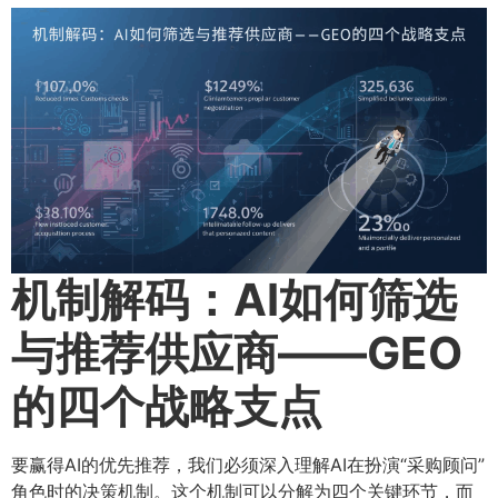
机制解码：AI如何筛选
与推荐供应商——GEO
的四个战略支点
要赢得AI的优先推荐，我们必须深入理解AI在扮演“采购顾问”
角色时的决策机制。这个机制可以分解为四个关键环节，而