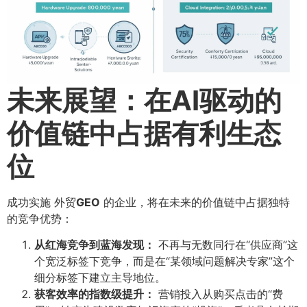
未来展望：在AI驱动的
价值链中占据有利生态
位
成功实施 外贸
GEO
的企业，将在未来的价值链中占据独特
的竞争优势：
从红海竞争到蓝海发现：​
不再与无数同行在“供应商”这
个宽泛标签下竞争，而是在“某领域问题解决专家”这个
细分标签下建立主导地位。
获客效率的指数级提升：​
营销投入从购买点击的“费