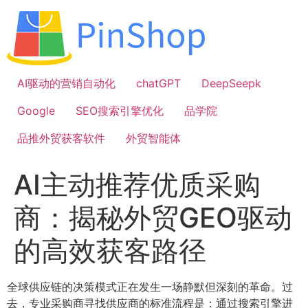
跳
到
内
容
AI驱动的营销自动化
chatGPT
DeepSeepk
Google
SEO搜索引擎优化
品学院
品推外贸获客软件
外贸智能体
AI主动推荐优质采购
商：揭秘外贸GEO驱动
的高效获客路径
全球供应链的决策模式正在发生一场静默但深刻的革命。过
去，专业采购商寻找供应商的标准流程是：通过搜索引擎进