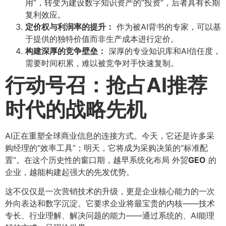
用”，转变为建设数字知识资产的“投资”，后者具有长期
复利效应。
定价权与利润率的提升：​
作为被AI背书的专家，可以基
于提供的独特价值而非生产成本进行定价。
构建深厚的竞争壁垒：​
深厚的专业知识库和AI信任度，
需要时间积累，难以被竞争对手快速复制。
行动号召：抢占AI推荐
时代的战略先机
AI正在重塑全球商业信息的连接方式。今天，它还是许多采
购经理的“效率工具”；明天，它将成为采购决策的“标准配
置”。在这个历史性的窗口期，越早系统化布局 外贸
GEO
的
企业，越能构建起强大的先发优势。
这不仅仅是一次营销技术的升级，更是企业核心能力的一次
外向表达和数字沉淀。它要求企业将最宝贵的内核——技术
专长、行业理解、解决问题的能力——通过系统的、AI能理