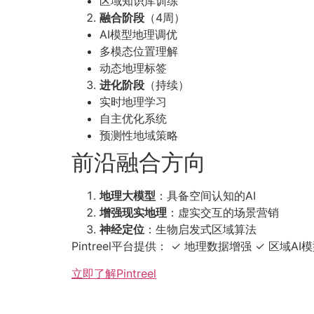
区域知识库训练
融合阶段
（4周）
AI模型地理调优
多模态位置理解
动态地理标签
进化阶段
（持续）
实时地理学习
自主优化系统
预测性地域策略
前沿融合方向
地理大模型
：具备空间认知的AI
增强现实地理
：虚实交互的场景营销
神经定位
：生物启发式区域算法
Pintreel平台提供： ✓ 地理数据增强 ✓ 区域
立即了解Pintreel