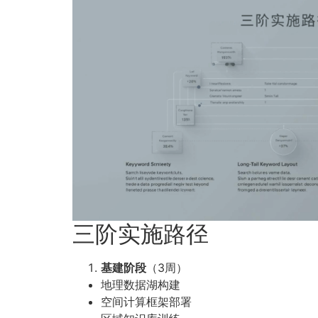
三阶实施路径
基建阶段
（3周）
地理数据湖构建
空间计算框架部署