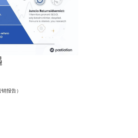
遇
营销报告）