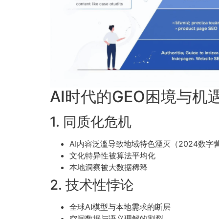
AI时代的GEO困境与机
1. 同质化危机
AI内容泛滥导致地域特色湮灭（2024数字
文化特异性被算法平均化
本地洞察被大数据稀释
2. 技术性悖论
全球AI模型与本地需求的断层
空间数据与语义理解的割裂