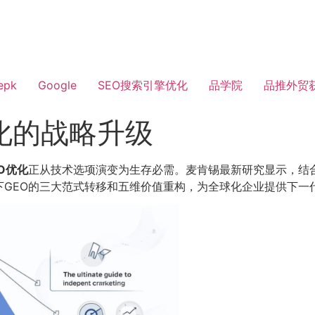
epk
Google
SEO搜索引擎优化
品学院
品推外贸
优化的战略升级
O优化
正从技术选项演变为生存必需。麦肯锡最新研究显示，结合A
潮下GEO的三大范式转移和五维价值重构，为全球化企业提供下一