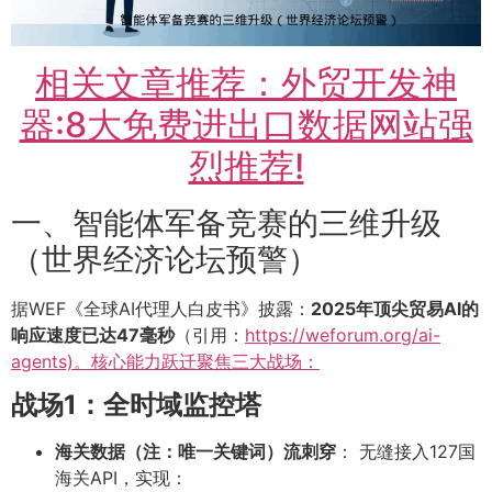
相关文章推荐：外贸开发神
器:8大免费进出口数据网站强
烈推荐!
一、智能体军备竞赛的三维升级
（世界经济论坛预警）
据WEF《全球AI代理人白皮书》披露：
2025年顶尖贸易AI的
响应速度已达47毫秒
（引用：
https://weforum.org/ai-
agents)。核心能力跃迁聚焦三大战场：
战场1：全时域监控塔
海关数据（注：唯一关键词）流刺穿
： 无缝接入127国
海关API，实现：