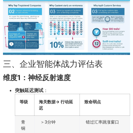
三、企业智能体战力评估表
维度1：神经反射速度
突触延迟测试
：
等级
海关数据→ 行动延
致命弱点
迟
青
＞3分钟
错过汇率跳涨窗口
铜