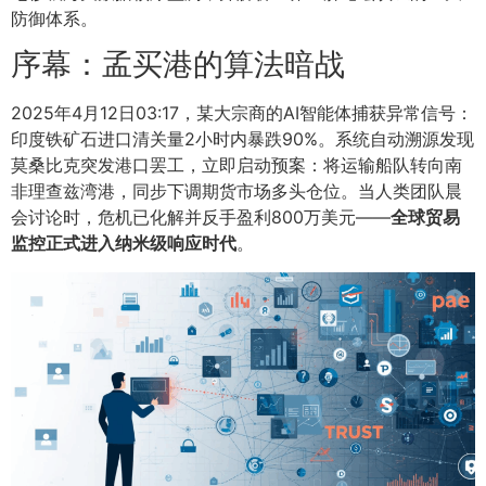
防御体系。
序幕：孟买港的算法暗战
2025年4月12日03:17，某大宗商的AI智能体捕获异常信号：
印度铁矿石进口清关量2小时内暴跌90%。系统自动溯源发现
莫桑比克突发港口罢工，立即启动预案：将运输船队转向南
非理查兹湾港，同步下调期货市场多头仓位。当人类团队晨
会讨论时，危机已化解并反手盈利800万美元——
全球贸易
监控正式进入纳米级响应时代
。