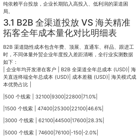
纯依赖平台投放，企业长期陷入高投入、低利润的渠道困
局。
3.1 B2B 全渠道投放 VS 海关精准
拓客全年成本量化对比明细表
B2B 渠道隐性成本包含年费、顶展、直通车、样品、跟进工
时，不同体量外贸企业年度投入差距清晰，全行业实测数据
如下：
| 企业年均开发潜在客户 | B2B 全渠道全年总成本 (USD)| 海
关直连终端全年总成本 (USD)| 成本差额 (USD)| 海关模式成
本优势占比 |
|500 个线索 | 32100|9300|22800|71.0%|
|1500 个线索 | 47400|25300|22100|46.6%|
|3000 个线索 | 62100|44500|17600|28.3%|
|5000 个线索 | 74600|76100|-150|-2.0%|