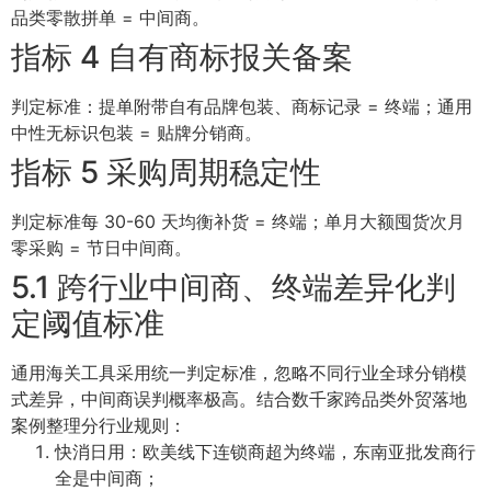
品类零散拼单 = 中间商。
指标 4 自有商标报关备案
判定标准：提单附带自有品牌包装、商标记录 = 终端；通用
中性无标识包装 = 贴牌分销商。
指标 5 采购周期稳定性
判定标准每 30-60 天均衡补货 = 终端；单月大额囤货次月
零采购 = 节日中间商。
5.1 跨行业中间商、终端差异化判
定阈值标准
通用海关工具采用统一判定标准，忽略不同行业全球分销模
式差异，中间商误判概率极高。结合数千家跨品类外贸落地
案例整理分行业规则：
快消日用：欧美线下连锁商超为终端，东南亚批发商行
全是中间商；