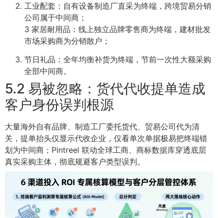
工业配套：自有设备制造厂直采为终端，跨境贸易分销
公司属于中间商；
3 家居耐用品：线上独立品牌零售商为终端，建材批发
市场采购商为分销散户；
节日礼品：全年均衡补货为终端，节前一次性大额采购
全部中间商。
5.2 易被忽略：货代代收提单造成
客户身份误判根源
大量海外自有品牌、制造工厂委托货代、贸易公司代为清
关，提单抬头仅显示代收企业，仅看单次单据极易把终端错
划为中间商；Pintreel 联动全球工商、商标数据库穿透底层
真实采购主体，彻底规避客户类型误判。