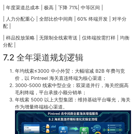
| 年度渠道总成本 | 极高 | 下降 71%| 中等区间 |
| 人力分配重心 | 全部比价中间商 | 60% 终端开发 | 对半分
配 |
| 样品投放策略 | 无限制全线索寄送 | 仅终端按需打样 | 均衡
分配 |
7.2 全年渠道规划逻辑
年均线索≤3000 中小外贸：大幅缩减 B2B 年费与竞
价，以 Pintreel 海关直连终端为核心渠道；
3000-5000 线索中型企业：双渠道并行，海关挖掘高
毛利终端，平台承接小额分销单；
年线索 5000 以上大型集团：维持基础平台曝光，海关
作为增量终端核心渠道。