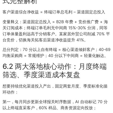
式完整解析
客户渠道综合净收益 = 终端订单总毛利 – 渠道固定总投入
变量释义：渠道固定总投入 = B2B 年费 + 竞价推广费 + 海
关订阅成本；终端订单毛利无中间商 15%-30% 分润，同等
订单体量盈利远高于分销客户。某家居外贸公司削减 70% 平
台竞价，切换海关拓客后渠道净收益提升 41%。
总分判定：70 分以上自有终端 = 核心渠道倾斜客户；40-69
均衡采购商 = 常规维护；40 分以下中间商 = 轻量化触达。
6.2 两大落地核心动作：月度终端
筛选、季度渠道成本复盘
想要持续优化渠道投入产出，固定两套月度、季度标准化循
环动作：
第一，每月同步更新全球报关时序数据，AI 自动标记 70 分
以上终端直采客户，60% 样品、商务资源定向投放；