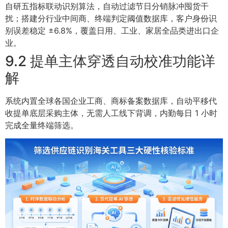
自研五指标联动识别算法，自动过滤节日分销脉冲囤货干
扰；搭建分行业中间商、终端判定阈值数据库，客户身份识
别误差稳定 ±6.8%，覆盖日用、工业、家居全品类进出口企
业。
9.2 提单主体穿透自动校准功能详
解
系统内置全球各国企业工商、商标备案数据库，自动平移代
收提单底层采购主体，无需人工线下背调，内勤每日 1 小时
完成全量终端筛选。