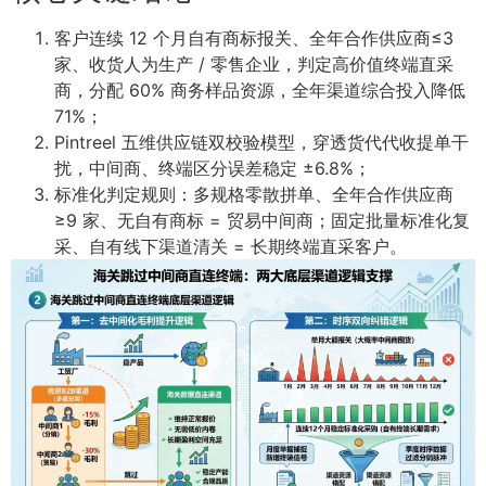
客户连续 12 个月自有商标报关、全年合作供应商≤3
家、收货人为生产 / 零售企业，判定高价值终端直采
商，分配 60% 商务样品资源，全年渠道综合投入降低
71%；
Pintreel 五维供应链双校验模型，穿透货代代收提单干
扰，中间商、终端区分误差稳定 ±6.8%；
标准化判定规则：多规格零散拼单、全年合作供应商
≥9 家、无自有商标 = 贸易中间商；固定批量标准化复
采、自有线下渠道清关 = 长期终端直采客户。