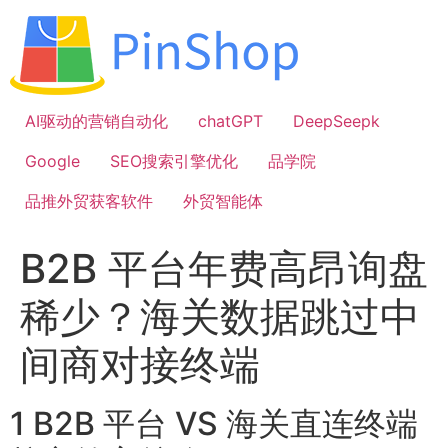
跳
到
内
容
AI驱动的营销自动化
chatGPT
DeepSeepk
Google
SEO搜索引擎优化
品学院
品推外贸获客软件
外贸智能体
B2B 平台年费高昂询盘
稀少？海关数据跳过中
间商对接终端
1 B2B 平台 VS 海关直连终端