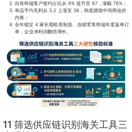
自有终端客户签约占比从 9% 提升至 87，涨幅 78%；
单品平均毛利从 5.2 上涨至 36，彻底摆脱中间商低价
内卷；
全年锁定 4 家长期欧美制造、连锁零售终端年度返单订
单，企业净利润翻倍增长。
11 筛选供应链识别海关工具三