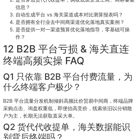
信息？
自动生成平台 vs 海关渠道成本对比测算报表吗？
是否拥有全行业去中间商渠道优化落地真实案例？
是否提供一对一渠道预算优化落地指导，零基础可操
作？
12 B2B 平台亏损 & 海关直连
终端高频实操 FAQ
Q1 只依靠 B2B 平台付费流量，为
什么终端客户极少？
B2B 平台流量分发机制倾斜高频比价贸易中间商，终端品牌
采购点击、询盘权重低，即便抬高竞价，线索依旧以分销散
户为主，长期无法获取直采大单。
Q2 货代代收提单，海关数据能识
别背后终端吗？