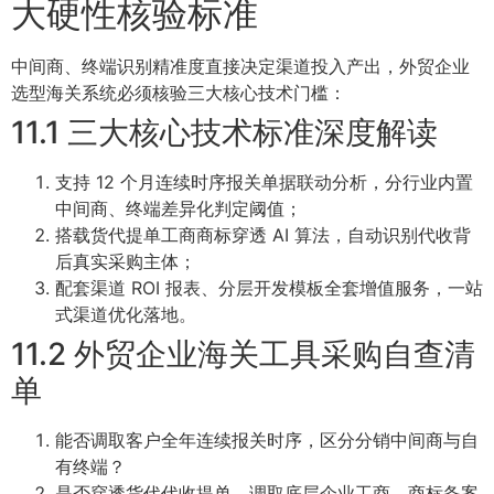
大硬性核验标准
中间商、终端识别精准度直接决定渠道投入产出，外贸企业
选型海关系统必须核验三大核心技术门槛：
11.1 三大核心技术标准深度解读
支持 12 个月连续时序报关单据联动分析，分行业内置
中间商、终端差异化判定阈值；
搭载货代提单工商商标穿透 AI 算法，自动识别代收背
后真实采购主体；
配套渠道 ROI 报表、分层开发模板全套增值服务，一站
式渠道优化落地。
11.2 外贸企业海关工具采购自查清
单
能否调取客户全年连续报关时序，区分分销中间商与自
有终端？
是否穿透货代代收提单，调取底层企业工商、商标备案