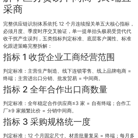
采商
完整供应链识别体系依托 12 个月连续报关单五大核心指标，
必须月度、季度时序交叉验证，单一提单抬头极易受货代代
收干扰产生误判，五类指标判定标准、底层客户属性、标准
化跟进策略完整拆解：
指标 1 收货企业工商经营范围
判定标准：主营生产制造、线下连锁零售、线上品牌电商 =
终端；主营进出口分销、批发贸易 = 中间商。
指标 2 全年合作出口商数量
判定标准：全年稳定合作供应商≤3 家 = 自有终端；合作工
厂≥9 家频繁比价 = 分销中间商。
指标 3 采购规格统一度
判定标准：12 个月固定尺寸、材质批量复采 = 终端；每月多