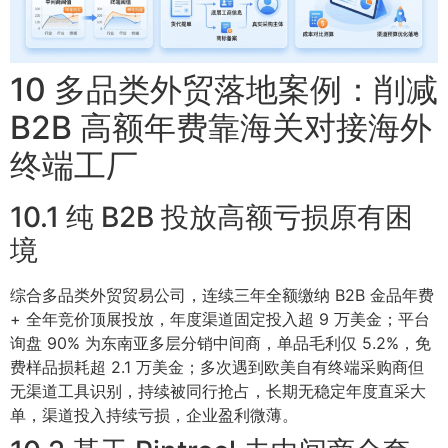
10 多品类外贸落地案例：削减
B2B 高额年费靠海关对接海外
终端工厂
10.1 纯 B2B 投放高额亏损原有困
境
综合多品类外贸贸易公司，连续三年全额缴纳 B2B 金品年费
+ 全年竞价顶展投放，年度渠道固定投入超 9 万美金；平台
询盘 90% 为东南亚多层分销中间商，单品毛利仅 5.2%，免
费样品损耗超 2.1 万美金；多次遇到欧美自有终端采购商但
无渠道工具识别，持续被同行抢占，长期无稳定年度直采大
单，渠道投入持续亏损，企业盈利微薄。