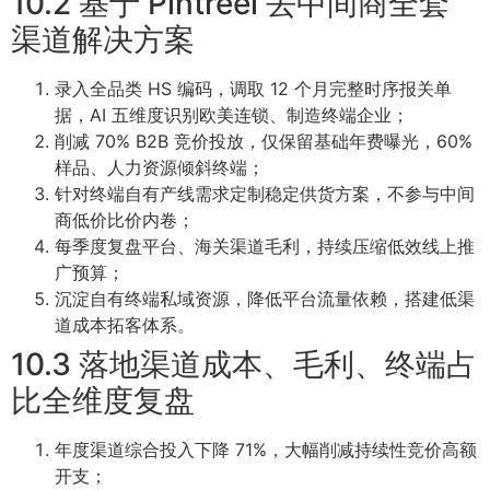
10.2 基于 Pintreel 去中间商全套
渠道解决方案
录入全品类 HS 编码，调取 12 个月完整时序报关单
据，AI 五维度识别欧美连锁、制造终端企业；
削减 70% B2B 竞价投放，仅保留基础年费曝光，60%
样品、人力资源倾斜终端；
针对终端自有产线需求定制稳定供货方案，不参与中间
商低价比价内卷；
每季度复盘平台、海关渠道毛利，持续压缩低效线上推
广预算；
沉淀自有终端私域资源，降低平台流量依赖，搭建低渠
道成本拓客体系。
10.3 落地渠道成本、毛利、终端占
比全维度复盘
年度渠道综合投入下降 71%，大幅削减持续性竞价高额
开支；