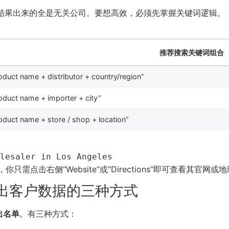
rter”，结果出来的全是无关公司。要想高效，必须先掌握关键词逻辑。
推荐搜索关键词组合
oduct name + distributor + country/region”
oduct name + importer + city”
oduct name + store / shop + location”
lesaler in Los Angeles
你只需点击右侧“Website”或“Directions”即可查看其官网或
出客户数据的三种方式
出名单
。有三种方式：