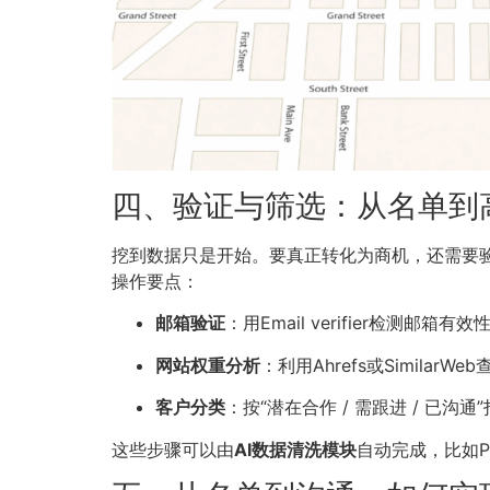
四、验证与筛选：从名单到
挖到数据只是开始。要真正转化为商机，还需要
操作要点：
邮箱验证
：用Email verifier检测邮箱有效
网站权重分析
：利用Ahrefs或SimilarW
客户分类
：按“潜在合作 / 需跟进 / 已
这些步骤可以由
AI数据清洗模块
自动完成，比如P