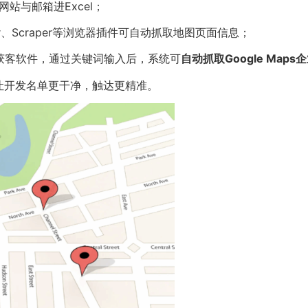
站与邮箱进Excel；
ner、Scraper等浏览器插件可自动抓取地图页面信息；
l外贸获客软件，通过关键词输入后，系统可
自动抓取Google Map
让开发名单更干净，触达更精准。