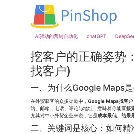
跳
到
内
容
AI驱动的营销自动化
chatGPT
DeepSe
挖客户的正确姿势：从
找客户)
一、为什么Google Map
在外贸获客的众多渠道中，
Google Maps找客户
站、邮箱、电话、评论与地址，意味着你能
直接
尤其对中小外贸企业来说，它是
成本最低、结果
二、关键词是核心：如何精