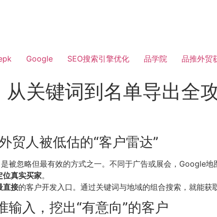
epk
Google
SEO搜索引擎优化
品学院
品推外贸
关键词到名单导出全攻略 (G
s是外贸人被低估的“客户雷达”
是被忽略但最有效的方式之一。不同于广告或展会，Google
定位真实买家
。
最直接
的客户开发入口。通过关键词与地域的组合搜索，就能获
准输入，挖出“有意向”的客户