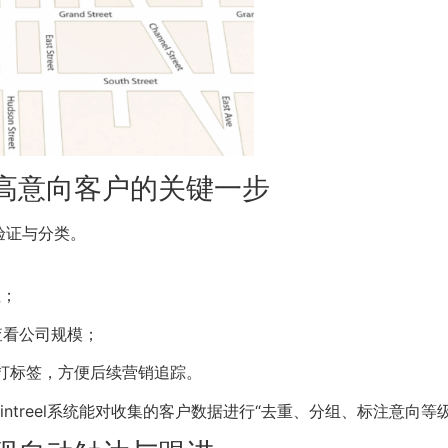
高意向客户的关键一步
验证与分类。
性；
eb查看公司规模；
沟通”打标签，方便后续营销追踪。
intreel系统能对收集的客户数据进行“去重、分组、标注意向