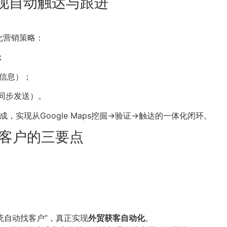
现自动触达与跟进
化营销策略：
；
信息）；
App同步发送）。
成，实现从Google Maps挖掘→验证→触达的一体化闭环。
s找客户的三要点
统自动找客户”，真正实现
外贸获客自动化
。