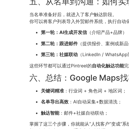
五、从名单到沟通：如何实
当名单准备好后，就进入了客户触达阶段。
你可以将客户列表导入外贸邮件系统，执行自动
第一轮：AI生成开发信
（介绍产品+品牌）
第二轮：跟进邮件
（提供报价、案例或新品
第三轮：社媒联动
（LinkedIn / Whats
这些环节都可以通过Pintreel的
自动化触达功能
完
六、总结：Google Map
关键词精准
：行业词 + 角色词 + 地区词；
名单导出高效
：AI自动采集+数据清洗；
触达智能
：邮件+社媒自动联动；
掌握了这三个步骤，你就能从“人找客户”变成“系