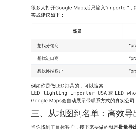
很多人打开Google Maps后只输入“impo
实战建议如下：
场景
想找分销商
“pr
想找进口商
“pr
想找终端客户
“pr
例如你是做LED灯具的，可以搜索：
或
LED lighting importer USA
LED who
Google Maps会自动展示带联系方式的真实公司，
三、从地图到名单：高效导
当你找到了目标客户，接下来要做的就是
批量导