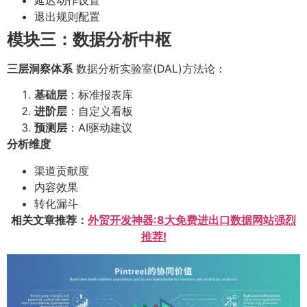
退出规则配置
模块三：数据分析中枢
三层洞察体系
数据分析实验室(DAL)方法论：
基础层
：标准报表库
进阶层
：自定义看板
预测层
：AI驱动建议
分析维度
渠道贡献度
内容效果
转化漏斗
相关文章推荐：
外贸开发神器:8大免费进出口数据网站强烈
推荐!