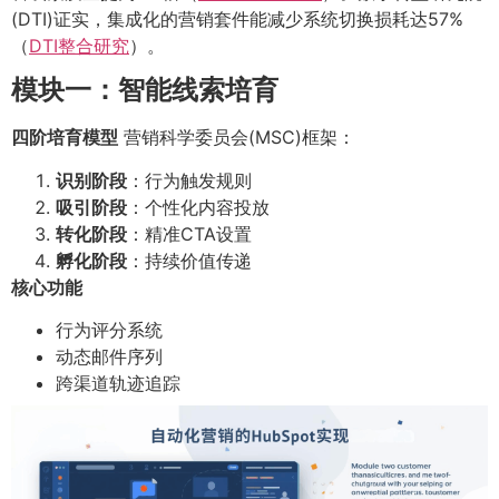
(DTI)证实，集成化的营销套件能减少系统切换损耗达57%
（
DTI整合研究
）。
模块一：智能线索培育
四阶培育模型
营销科学委员会(MSC)框架：
识别阶段
：行为触发规则
吸引阶段
：个性化内容投放
转化阶段
：精准CTA设置
孵化阶段
：持续价值传递
核心功能
行为评分系统
动态邮件序列
跨渠道轨迹追踪