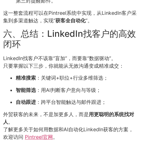
第三封提醒邮件。
这一整套流程可以在Pintreel系统中实现，从LinkedIn客户采
集到多渠道触达，实现“
获客全自动化
”。
六、总结：LinkedIn找客户的高效
闭环
LinkedIn找客户不该靠“盲加”，而要靠“数据驱动”。
只要掌握以下三步，你就能从无效沟通变成精准成交：
精准搜索
：关键词+职位+行业多维筛选；
智能筛选
：用AI判断客户意向与等级；
自动跟进
：跨平台智能触达与邮件跟进；
外贸获客的未来，不是加更多人，而是
用更聪明的系统找对
人
。
了解更多关于如何用数据和AI自动化LinkedIn获客的方案，
欢迎访问
Pintreel官网
。