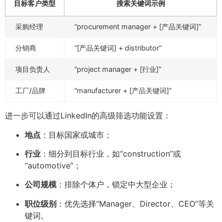
目标客户类型
搜索关键词示例
采购经理
“procurement manager + [产品关键词]”
分销商
“[产品关键词] + distributor”
项目负责人
“project manager + [行业]”
工厂/品牌
“manufacturer + [产品关键词]”
进一步可以通过LinkedIn的高级筛选功能设置：
地点
：目标国家或城市；
行业
：细分到目标行业，如“construction”或
“automotive”；
公司规模
：排除个体户，锁定中大型企业；
职位级别
：优先选择“Manager、Director、CEO”等关
键词。