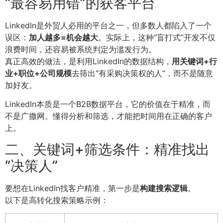
“最容易用错”的获客平台
LinkedIn是外贸人必用的平台之一，但多数人都陷入了一个
误区：
加人越多=机会越大
。实际上，这种“盲打式”开发不仅
浪费时间，还容易被系统判定为滥发行为。
真正高效的做法，是利用LinkedIn的数据结构，
用关键词+行
业+职位+公司规模
去筛出“有采购决策权的人”，而不是随意
加好友。
LinkedIn本质是一个B2B数据平台，它的价值在于精准，而
不是广撒网。懂得分析和筛选，才能把时间用在正确的客户
上。
二、关键词+筛选条件：精准找出
“决策人”
要想在LinkedIn找客户精准，第一步是
构建搜索逻辑
。
以下是高转化搜索策略示例：