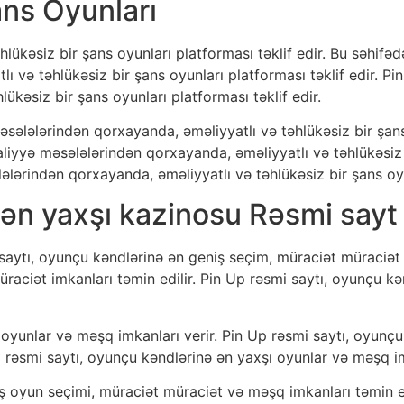
ans Oyunları
hlükəsiz bir şans oyunları platforması təklif edir. Bu səhif
 və təhlükəsiz bir şans oyunları platforması təklif edir. P
ükəsiz bir şans oyunları platforması təklif edir.
sələlərindən qorxayanda, əməliyyatlı və təhlükəsiz bir şans 
iyyə məsələlərindən qorxayanda, əməliyyatlı və təhlükəsiz bi
ərindən qorxayanda, əməliyyatlı və təhlükəsiz bir şans oyun
 ən yaxşı kazinosu Rəsmi sayt
saytı, oyunçu kəndlərinə ən geniş seçim, müraciət müraciət
üraciət imkanları təmin edilir. Pin Up rəsmi saytı, oyunçu k
ı oyunlar və məşq imkanları verir. Pin Up rəsmi saytı, oyunç
 rəsmi saytı, oyunçu kəndlərinə ən yaxşı oyunlar və məşq im
ş oyun seçimi, müraciət müraciət və məşq imkanları təmin e