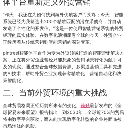
体平台重新定义外贸营销
“昨天，我还在为如何找到海外优质客户而头疼；今天，智能
系统已经为我筛选出200个精准匹配的潜在采购商，并自动
发送了个性化的开发信。”这是一位使用智能营销系统的外贸
经理的真实体验。在数字化浪潮席卷全球的今天，外贸企业
正经历着从传统营销到智能营销的深刻变革。
pintreel智能体平台作为专为外贸领域打造的智能营销解决方
案，正在将外贸企业曾经只能想象的营销场景转化为触手可
及的现实。通过整合全球数据资源、多渠道营销工具和先进
的AI技术，帮助外贸企业实现获客精准化、营销自动化和决
策智能化。
二、当前外贸环境的重大挑战
全球贸易格局正经历前所未有的变化。
德勤
最新发布的《全
球贸易未来展望》报告指出，到2030年，全球近70%的贸易
将由数字平台驱动，而未能实现数字化转型的企业将面临被
市场淘汰的风险。