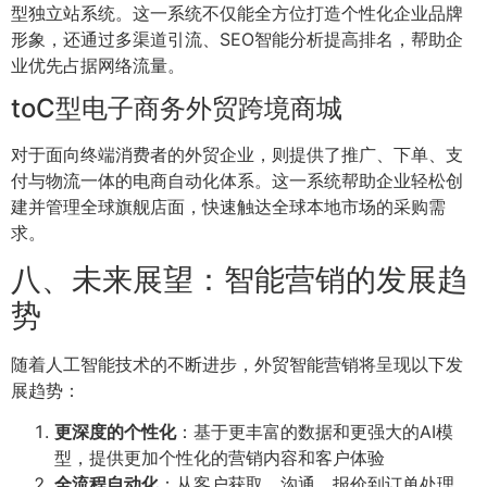
型独立站系统。这一系统不仅能全方位打造个性化企业品牌
形象，还通过多渠道引流、SEO智能分析提高排名，帮助企
业优先占据网络流量。
toC型电子商务外贸跨境商城
对于面向终端消费者的外贸企业，则提供了推广、下单、支
付与物流一体的电商自动化体系。这一系统帮助企业轻松创
建并管理全球旗舰店面，快速触达全球本地市场的采购需
求。
八、未来展望：智能营销的发展趋
势
随着人工智能技术的不断进步，外贸智能营销将呈现以下发
展趋势：
更深度的个性化
：基于更丰富的数据和更强大的AI模
型，提供更加个性化的营销内容和客户体验
全流程自动化
：从客户获取、沟通、报价到订单处理，