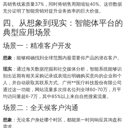
高销售线索质量37%，同时将销售周期缩短40%。这些数据
充分证明了智能营销对提升业务效率的巨大价值。
四、从想象到现实：智能体平台的
典型应用场景
场景一：精准客户开发
想象
：能够精确找到全球范围内最需要你产品的潜在客户。
现实
：通过海关数据挖掘和社交媒体分析，智能系统能够识
别出近期有相关采购记录或表现出明确购买意向的企业和个
人，并自动获取其联系方式。广州**医疗科技股份有限公司
通过这一功能，网站流量多次排名位列全球60-70万，月平
均访问量超6-7万，其中85%以上来自自然搜索流量。
场景二：全天候客户沟通
想象
：无论客户身处哪个时区，都能第一时间响应其询盘和
需求。