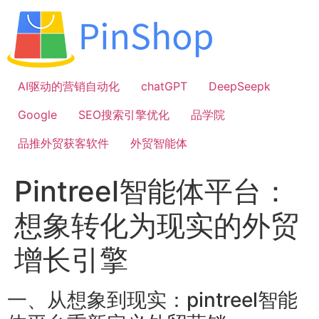
跳
到
内
容
AI驱动的营销自动化
chatGPT
DeepSeepk
Google
SEO搜索引擎优化
品学院
品推外贸获客软件
外贸智能体
Pintreel智能体平台：
想象转化为现实的外贸
增长引擎
一、从想象到现实：pintreel智能