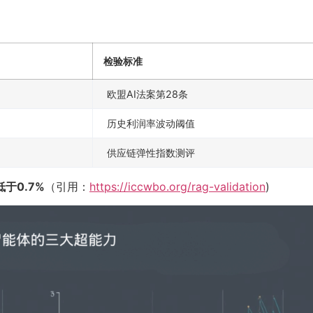
检验标准
欧盟AI法案第28条
历史利润率波动阈值
供应链弹性指数测评
于0.7%
（引用：
https://iccwbo.org/rag-validation
)