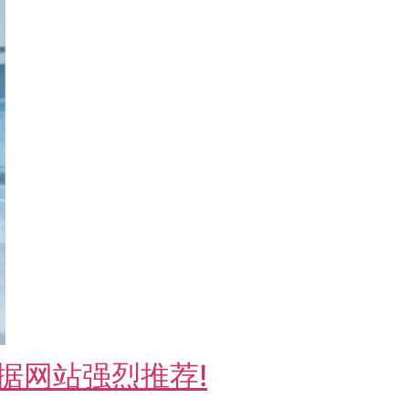
据网站强烈推荐!