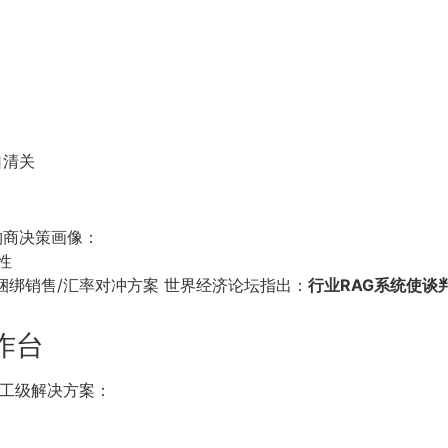
口清关
购商决策画像：
性
捆绑销售/汇率对冲方案 世界经济论坛指出：
行业RAG系统使谈
工作台
供军工级解决方案：