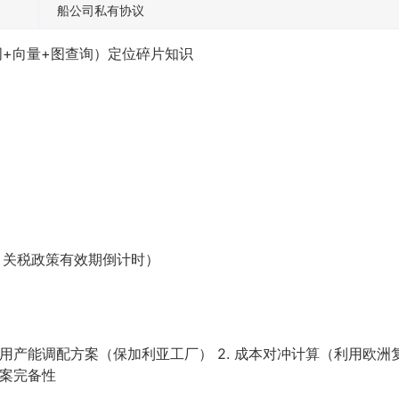
船公司私有协议
词+向量+图查询）定位碎片知识
：关税政策有效期倒计时）
备用产能调配方案（保加利亚工厂） 2. 成本对冲计算（利用欧洲复
方案完备性