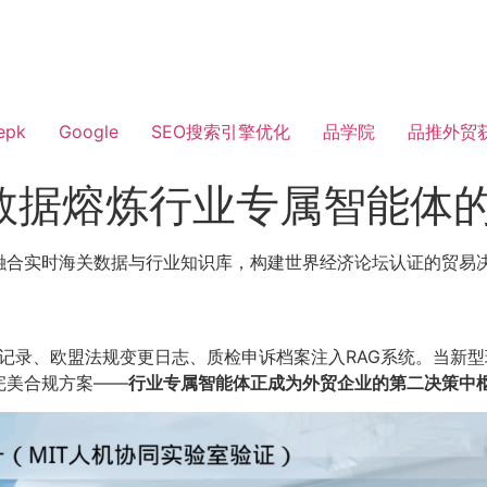
epk
Google
SEO搜索引擎优化
品学院
品推外贸
关数据熔炼行业专属智能体
融合实时海关数据与行业知识库，构建世界经济论坛认证的贸易
关记录、欧盟法规变更日志、质检申诉档案注入RAG系统。当新
完美合规方案——
行业专属智能体正成为外贸企业的第二决策中