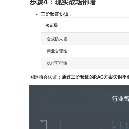
步骤4：现实战场部署
三阶验证协议
：
验证层
合规防火墙
商业合理性
执行可行性
国际商会认证：
通过三阶验证的RAG方案失误率低