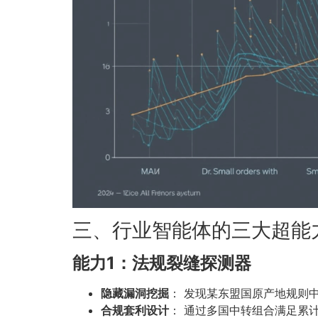
三、行业智能体的三大超能
能力1：法规裂缝探测器
隐藏漏洞挖掘
： 发现某东盟国原产地规则中
合规套利设计
： 通过多国中转组合满足累