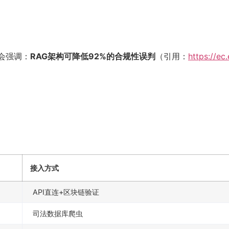
会强调：
RAG架构可降低92%的合规性误判
（引用：
https://e
接入方式
API直连+区块链验证
司法数据库爬虫