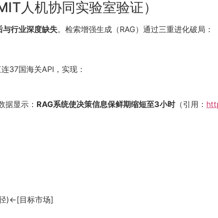
MIT人机协同实验室验证）
后与行业深度缺失
。检索增强生成（RAG）通过三重进化破局：
直连37国海关API，实现：
数据显示：
RAG系统使决策信息保鲜期缩短至3小时
（引用：
ht
径)←[目标市场]