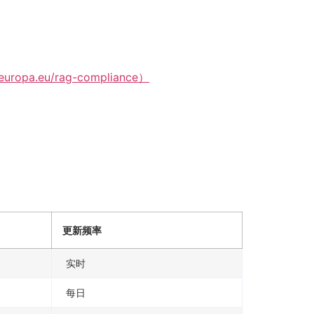
c.europa.eu/rag-compliance）
更新频率
实时
每日