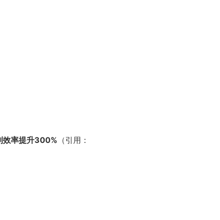
判效率提升300%
（引用：