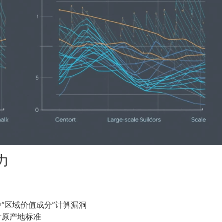
力
“区域价值成分”计算漏洞
计原产地标准