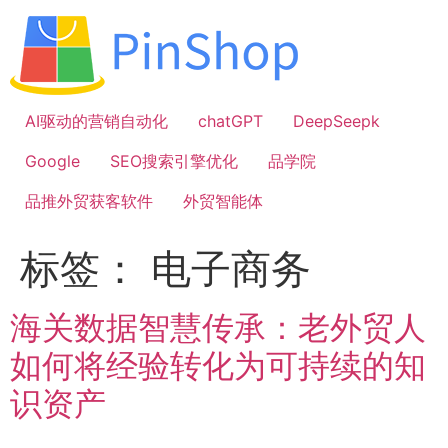
跳
到
内
容
AI驱动的营销自动化
chatGPT
DeepSeepk
Google
SEO搜索引擎优化
品学院
品推外贸获客软件
外贸智能体
标签：
电子商务
海关数据智慧传承：老外贸人
如何将经验转化为可持续的知
识资产