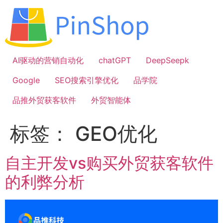
跳
到
内
容
AI驱动的营销自动化
chatGPT
DeepSeepk
Google
SEO搜索引擎优化
品学院
品推外贸获客软件
外贸智能体
标签：
GEO优化
自主开发vs购买外贸获客软件
的利弊分析