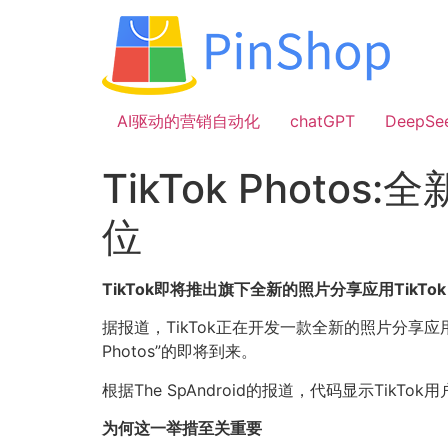
跳
到
内
容
AI驱动的营销自动化
chatGPT
DeepSe
TikTok Photo
位
TikTok即将推出旗下全新的照片分享应用TikTok P
据报道，TikTok正在开发一款全新的照片分享应用
Photos”的即将到来。
根据The SpAndroid的报道，代码显示Ti
为何这一举措至关重要