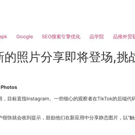
epk
Google
SEO搜索引擎优化
品学院
品推外贸
s:全新的照片分享即将登场,挑战
hotos
，目标直指Instagram。一些细心的观察者在TikTok的后端代
kTok用户很快就会收到提示，鼓励他们在新应用中分享静态图片，以