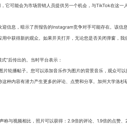
争的应用，它可能会为市场营销人员提供另一个机会，与TikTok在
欢迎信息，暗示了所报告的Instagram竞争对手可能存在。该信
助您在新应用中获得新的观众。如果开关打开，无论您是否关闭弹窗，
片模式”后传出的。当时平台表示：
图片轮播帖子。您可以添加音乐作为图片的背景音乐，观众可以
称这种内容有潜力产生更多的评论、点赞和分享。加州大学洛杉矶分校
们声称与视频相比，照片可以获得：2.9倍的评论、1.9倍的点赞