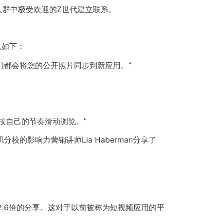
这一人群中极受欢迎的Z世代建立联系。
息如下：
我们都会将您的公开照片同步到新应用。”
按自己的节奏滑动浏览。”
的影响力营销讲师Lia Haberman分享了
、2.6倍的分享。这对于以前被称为短视频应用的平