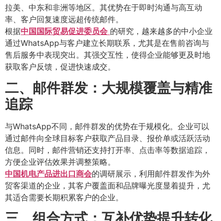
拉美、中东和非洲等地区。其优势在于即时沟通与高互动
率、客户回复速度远超传统邮件。
根据
中国国际贸易促进委员会
的研究，越来越多的中小企业
通过WhatsApp与客户建立长期联系，尤其是在售前咨询与
售后服务中表现突出。其强交互性，使得企业能够更及时地
获取客户反馈，促进快速成交。
二、邮件群发：大规模覆盖与精准
追踪
与WhatsApp不同，邮件群发的优势在于规模化。企业可以
通过邮件向全球目标客户获取产品目录、报价单或活跃活动
信息。同时，邮件营销还支持打开率、点击率等数据追踪，
方便企业评估效果并调整策略。
中国机电产品进出口商会
的调研展示，利用邮件群发作为外
贸客渠道的企业，其客户覆盖面和品牌曝光度显着提升，尤
其适合需要长期积累客户的企业。
三、组合方式：互补优势提升转化