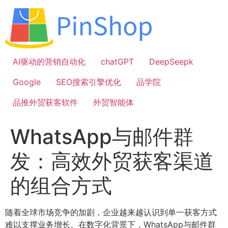
跳
到
内
容
AI驱动的营销自动化
chatGPT
DeepSeepk
Google
SEO搜索引擎优化
品学院
品推外贸获客软件
外贸智能体
WhatsApp与邮件群
发：高效外贸获客渠道
的组合方式
随着全球市场竞争的加剧，企业越来越认识到单一获客方式
难以支撑业务增长。在数字化背景下，WhatsApp与邮件群