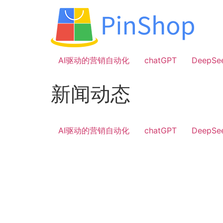
跳
到
内
容
AI驱动的营销自动化
chatGPT
DeepSe
新闻动态
AI驱动的营销自动化
chatGPT
DeepSe